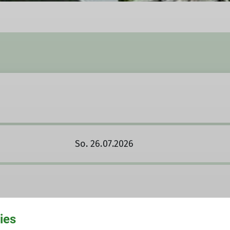
So. 26.07.2026
ies