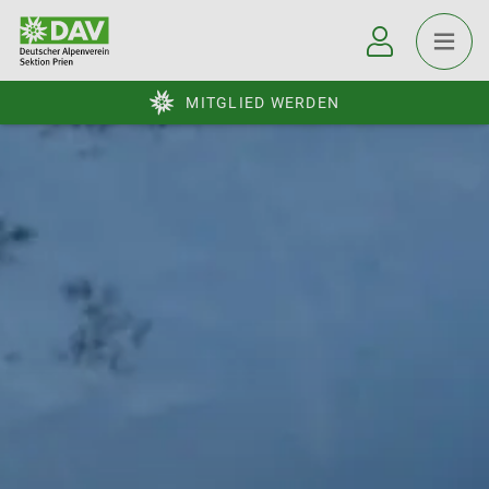
MITGLIED WERDEN