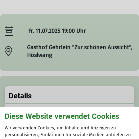
Fr. 11.07.2025 19:00 Uhr
Gasthof Gehrlein “Zur schönen Aussicht",
Höslwang
Details
Termindetails
Diese Website verwendet Cookies
Fr. 11.07.2025 19:00 Uhr
Wir verwenden Cookies, um Inhalte und Anzeigen zu
personalisieren, Funktionen für soziale Medien anbieten zu