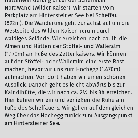
Hüttenwanderung unter der Scheffauer
Nordwand (Wilder Kaiser). Wir starten vom
Parkplatz am Hintersteiner See bei Scheffau
(892m). Die Wanderung geht zunächst auf um die
Westseite des Wilden Kaiser herum durch
waldiges Gelände. Wir erreichen nach ca. 1h die
Almen und Hütten der Stöffel- und Walleralm
(1.170m) am Fuße des Zettenkaisers. Wir können
auf der Stöffel- oder Walleralm eine erste Rast
machen, bevor wir uns zum Hochegg (1.470m)
aufmachen. Von dort haben wir einen schönen
Ausblick. Danach geht es leicht abwärts bis zur
Kaindlhütte, die wir nach ca. 2½ bis 3h erreichen.
Hier kehren wir ein und genießen die Ruhe am
Fuße des Scheffauers. Wir gehen auf dem gleichen
Weg über das Hochegg zurück zum Ausgangspunkt
am Hintersteiner See.