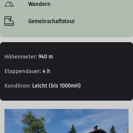
Wandern
Gemeinschaftstour
Höhenmeter:
940 m
Etappendauer:
4 h
Kondition:
Leicht (bis 1000mH)