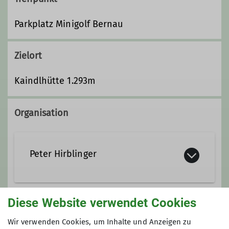
Parkplatz Minigolf Bernau
Zielort
Kaindlhütte 1.293m
Organisation
Peter Hirblinger
+49 1577 3089066
Diese Website verwendet Cookies
Anmeldung
peter@hirblinger.de
Wir verwenden Cookies, um Inhalte und Anzeigen zu