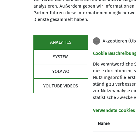
analysieren. Außerdem geben wir Informationen 
Partner führen diese Informationen möglicherwei
Dienste gesammelt haben.
Akzeptieren (Üb
ANALYTICS
Cookie Beschreibun
SYSTEM
Die verantwortliche 
diese durchführen, s
YOLAWO
Nutzungsprofile erste
ständig zu verbessern
YOUTUBE VIDEOS
zur Nutzeranalyse ei
statistische Zwecke v
Verwendete Cookies
Name