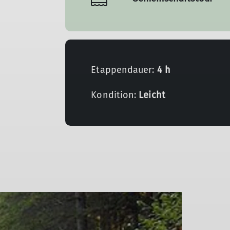
Etappendauer:
4 h
Kondition:
Leicht