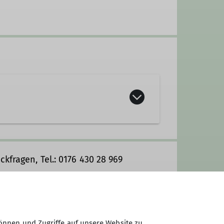
ckfragen, Tel.: 0176 430 28 969
ungen und Teilnahmebedingungen
önnen und Zugriffe auf unsere Website zu