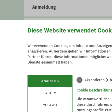
83233 Bernau am Chiemsee
Anmeldung
Preis
Diese Website verwendet Cook
Maximale Teilnehmeranzahl
Wir verwenden Cookies, um Inhalte und Anzeigen 
analysieren. Außerdem geben wir Informationen 
Partner führen diese Informationen möglicherwei
Dienste gesammelt haben.
Akzeptieren (Üb
ANALYTICS
Cookie Beschreibun
SYSTEM
Die verantwortliche 
diese durchführen, s
YOLAWO
Nutzungsprofile erste