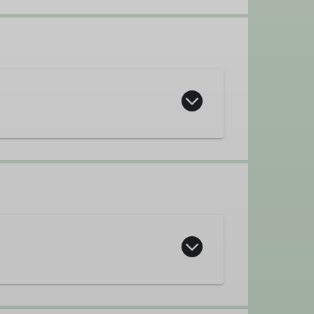
eauftragte
Tourenleiterin