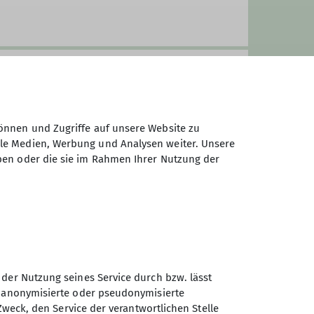
önnen und Zugriffe auf unsere Website zu
ale Medien, Werbung und Analysen weiter. Unsere
ben oder die sie im Rahmen Ihrer Nutzung der
 der Nutzung seines Service durch bzw. lässt
Sektion Prien am Chiemsee
n anonymisierte oder pseudonymisierte
des Deutschen Alpenvereins
Zweck, den Service der verantwortlichen Stelle