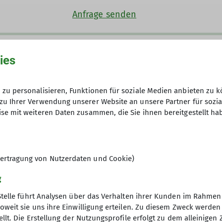
Anfrage senden
30€ bzw. 25€ für Sektionsmitglieder
ies
6
zu personalisieren, Funktionen für soziale Medien anbieten zu k
zu Ihrer Verwendung unserer Website an unsere Partner für sozi
se mit weiteren Daten zusammen, die Sie ihnen bereitgestellt ha
ertragung von Nutzerdaten und Cookie)
g
Stelle führt Analysen über das Verhalten ihrer Kunden im Rahmen
oweit sie uns ihre Einwilligung erteilen. Zu diesem Zweck werde
llt. Die Erstellung der Nutzungsprofile erfolgt zu dem alleinigen 