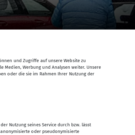
önnen und Zugriffe auf unsere Website zu
ale Medien, Werbung und Analysen weiter. Unsere
ben oder die sie im Rahmen Ihrer Nutzung der
r raus. Heute waren wir eine sehr große
 der Nutzung seines Service durch bzw. lässt
 schönen Wandertag.
n anonymisierte oder pseudonymisierte