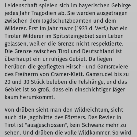
Leidenschaft spielen sich im bayerischen Gebirge
jedes Jahr Tragödien ab. Sie werden ausgetragen
zwischen dem Jagdschutzbeamten und dem
Wilderer. Erst im Jahr zuvor (1933 d. Verf.) hat ein
Tiroler Wilderer im Spitzsteingebiet sein Leben
gelassen, weil er die Grenze nicht respektierte.
Die Grenze zwischen Tirol und Deutschland ist
überhaupt ein unruhiges Gebiet. Da liegen
herüben die gepflegten Hirsch- und Gamsreviere
des Freiherrn von Cramer-Klett. Gamsrudel bis zu
20 und 30 Stück beleben die Felshänge, und das
Gebiet ist so groß, dass ein einschichtiger Jäger
kaum herumkommt.
Von drüben sieht man den Wildreichtum, sieht
auch die Jagdhütte des Försters. Das Revier in
Tirol ist "ausgeschossen", kein Schwanz mehr zu
sehen. Und drüben die volle Wildkammer. So wird