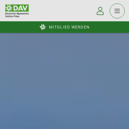
MITGLIED WERDEN