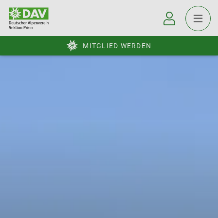
MITGLIED WERDEN